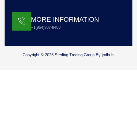
MORE INFORMATION
+1(954)937-9483
Copyright © 2025 Sterling Trading Group By
jpdhub
.